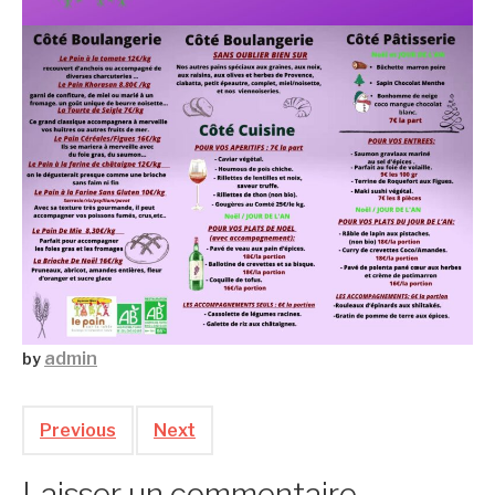
admin
by
Previous
Next
Laisser un commentaire